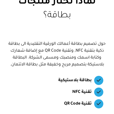
لماذا تختار منتجات
بطاقة؟
حول تصميم بطاقة أعمالك الورقية التقليدية الى بطاقة
ذكية بتقنية NFC, وتقنية QR Code مع إضافة شعارك
وكتابة اسمك ومنصبك ومسمى الشركة. البطاقة
بلاستيكة بتصميم مريح وخفيفة مثل بطاقة الائتمان.
بطاقة بلاستيكية
تقنية NFC
تقنية QR Code