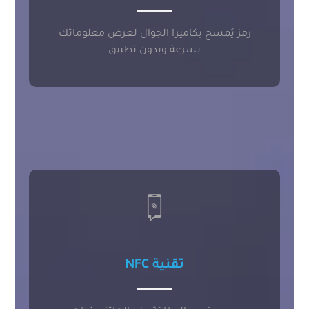
رمز يُمسح بكاميرا الجوال لعرض معلوماتك
بسرعة وبدون تطبيق
تقنية NFC