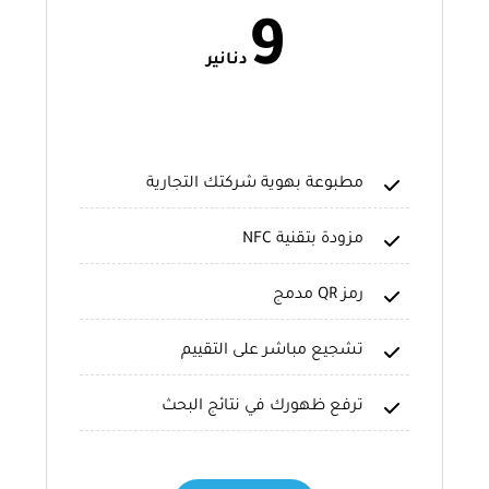
9
دنانير
مطبوعة بهوية شركتك التجارية
مزودة بتقنية NFC
رمز QR مدمج
تشجيع مباشر على التقييم
ترفع ظهورك في نتائج البحث