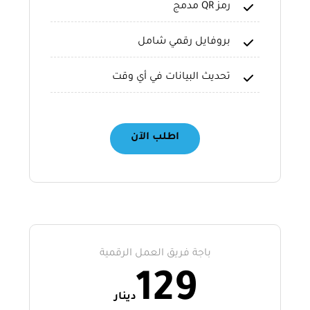
رمز QR مدمج
بروفايل رقمي شامل
تحديث البيانات في أي وقت
اطلب الآن
باجة فريق العمل الرقمية
129
دينار