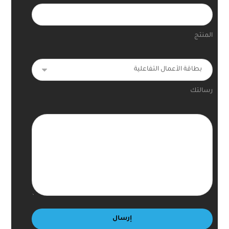
المنتج
رسالتك