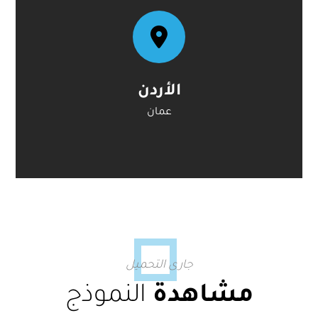
الأردن
عمان
جارى التحميل
النموذج
مشاهدة